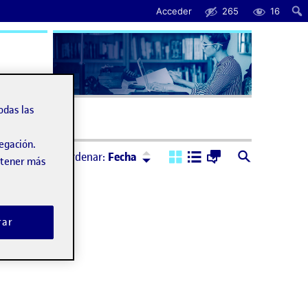
Acceder
265
16
uda
odas las
vegación.
Ordenar:
Descendente
Ordenar:
Fecha
obtener más
rar